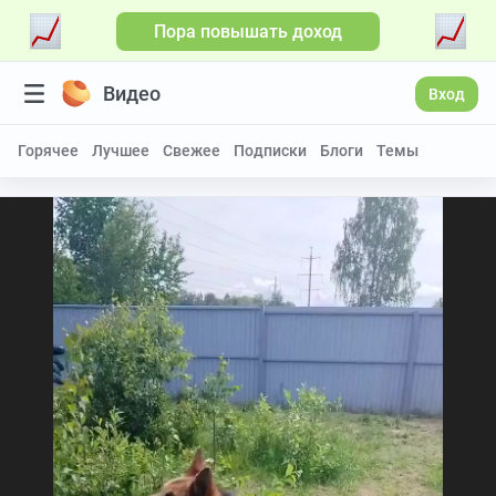
Пора повышать доход
Видео
Вход
Горячее
Лучшее
Свежее
Подписки
Блоги
Темы