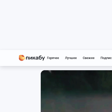
Горячее
Лучшее
Свежее
Подпис