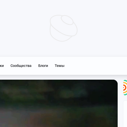
Нет соединения с сетью
ки
Сообщества
Блоги
Темы