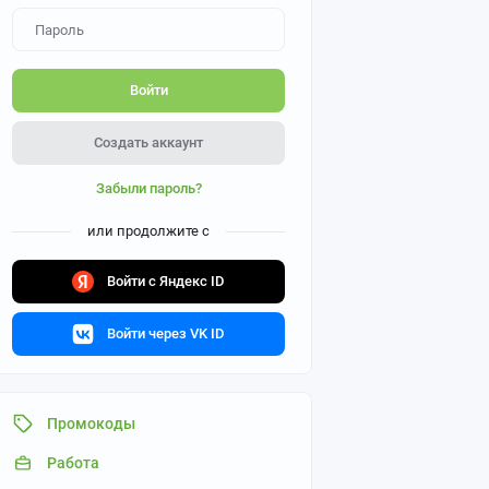
Войти
Создать аккаунт
Забыли пароль?
или продолжите с
Войти с Яндекс ID
Войти через VK ID
Промокоды
Работа