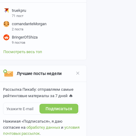
truekpru
71 пост
comandanteMorgan
2 поста
BringerOfShiza
9 постов
Посмотреть весь топ
Лучшие посты недели
Рассылка Пикабу: отправляем самые
🔥
рейтинговые материалы за 7 дней
Подписаться
Нажимая «Подписаться», я даю
согласие на
обработку данных
и
условия
почтовых рассылок
.