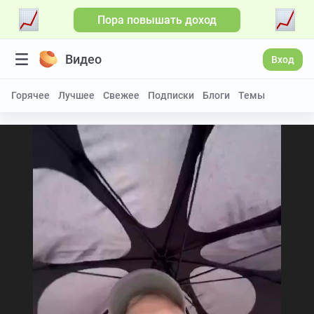
Пора повышать доход
Видео
Вход
Горячее
Лучшее
Свежее
Подписки
Блоги
Темы