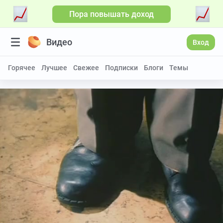
Пора повышать доход
Видео
Вход
Горячее
Лучшее
Свежее
Подписки
Блоги
Темы