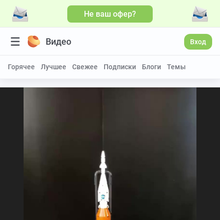
Не ваш офер?
Видео
Вход
Горячее
Лучшее
Свежее
Подписки
Блоги
Темы