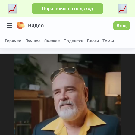
Пора повышать доход
Видео
Вход
Горячее
Лучшее
Свежее
Подписки
Блоги
Темы