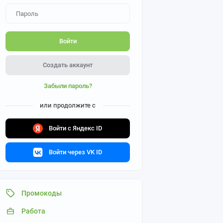
Войти
Создать аккаунт
Забыли пароль?
или продолжите с
Войти с Яндекс ID
Войти через VK ID
Промокоды
Работа