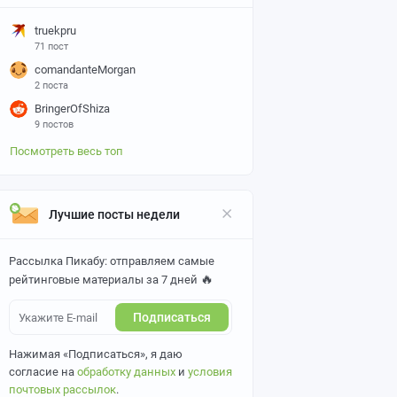
truekpru
71 пост
comandanteMorgan
2 поста
BringerOfShiza
9 постов
Посмотреть весь топ
Лучшие посты недели
Рассылка Пикабу: отправляем самые
🔥
рейтинговые материалы за 7 дней
Подписаться
Нажимая «Подписаться», я даю
согласие на
обработку данных
и
условия
почтовых рассылок
.