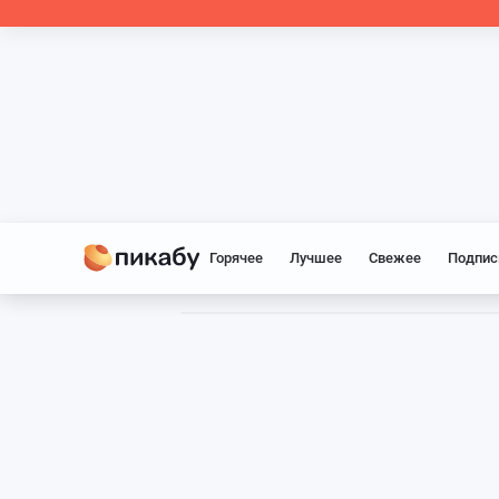
Горячее
Лучшее
Свежее
Подпис