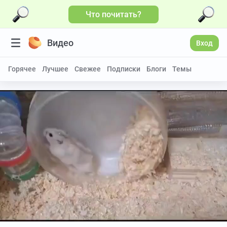
Что почитать?
Видео
Вход
Горячее
Лучшее
Свежее
Подписки
Блоги
Темы