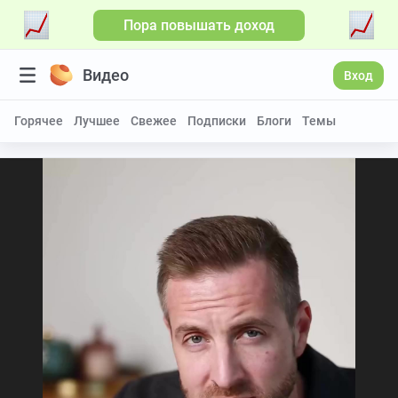
Пора повышать доход
Видео
Вход
Горячее
Лучшее
Свежее
Подписки
Блоги
Темы