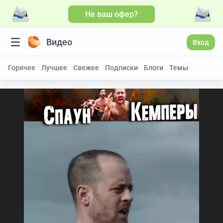
Не ваш офер?
Видео
Вход
Горячее
Лучшее
Свежее
Подписки
Блоги
Темы