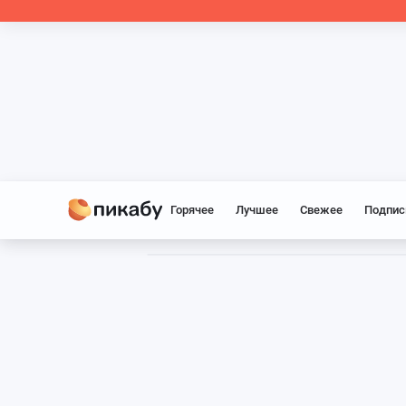
Горячее
Лучшее
Свежее
Подпис