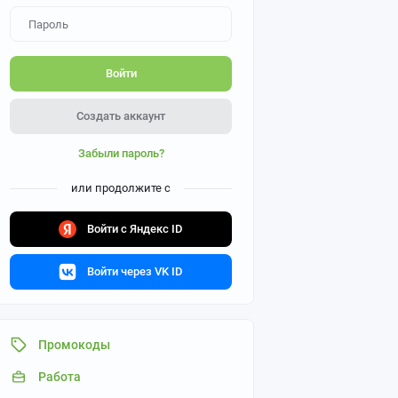
Войти
Создать аккаунт
Забыли пароль?
или продолжите с
Войти с Яндекс ID
Войти через VK ID
Промокоды
Работа