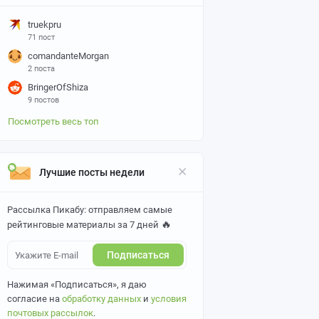
truekpru
71 пост
comandanteMorgan
2 поста
BringerOfShiza
9 постов
Посмотреть весь топ
Лучшие посты недели
Рассылка Пикабу: отправляем самые
🔥
рейтинговые материалы за 7 дней
Подписаться
Нажимая «Подписаться», я даю
согласие на
обработку данных
и
условия
почтовых рассылок
.