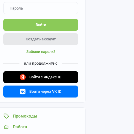
Войти
Создать аккаунт
Забыли пароль?
или продолжите с
Войти с Яндекс ID
Войти через VK ID
Промокоды
Работа