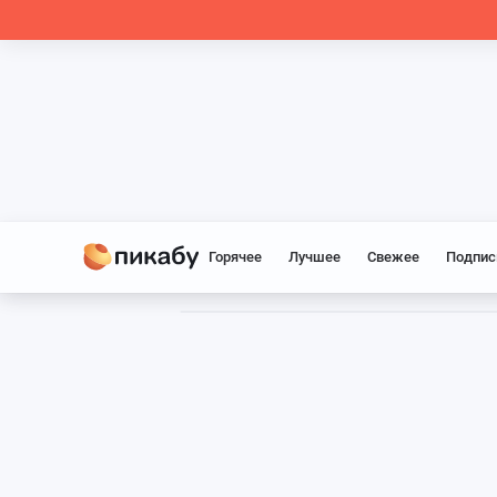
Горячее
Лучшее
Свежее
Подпис