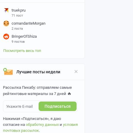
truekpru
71 пост
comandanteMorgan
2 поста
BringerOfShiza
9 постов
Посмотреть весь топ
Лучшие посты недели
Рассылка Пикабу: отправляем самые
🔥
рейтинговые материалы за 7 дней
Подписаться
Нажимая «Подписаться», я даю
согласие на
обработку данных
и
условия
почтовых рассылок
.