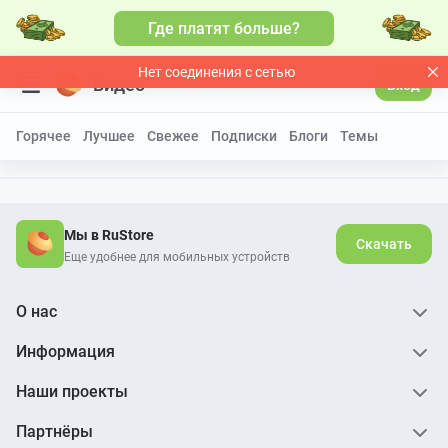
Где платят больше?
Нет соединения с сетью
Видео
Вход
Горячее
Лучшее
Свежее
Подписки
Блоги
Темы
Мы в RuStore
Скачать
Еще удобнее для мобильных устройств
О нас
Информация
Наши проекты
Партнёры