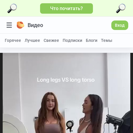
Что почитать?
Видео
Вход
Горячее
Лучшее
Свежее
Подписки
Блоги
Темы