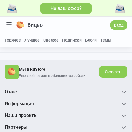
Не ваш офер?
Видео
Вход
Горячее
Лучшее
Свежее
Подписки
Блоги
Темы
Мы в RuStore
Скачать
Еще удобнее для мобильных устройств
О нас
Информация
Наши проекты
Партнёры