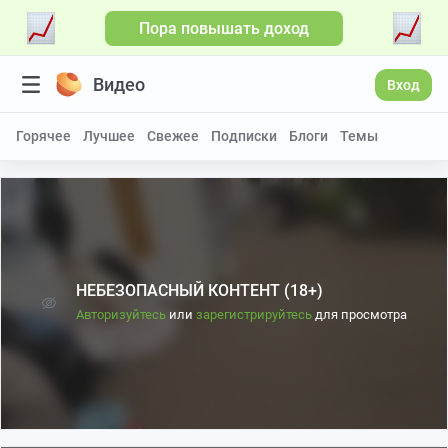
Пора повышать доход
Видео
Вход
Горячее
Лучшее
Свежее
Подписки
Блоги
Темы
НЕБЕЗОПАСНЫЙ КОНТЕНТ (18+)
Авторизуйтесь
или
зарегистрируйтесь
для просмотра