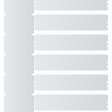
Мы в RuStore
Скачать
Еще удобнее для мобильных устройств
О нас
Информация
Наши проекты
Партнёры