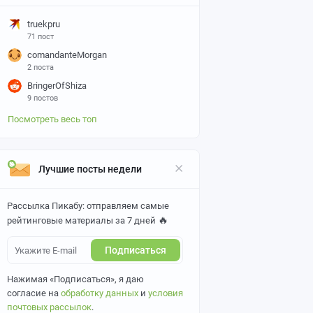
truekpru
71 пост
comandanteMorgan
2 поста
BringerOfShiza
9 постов
Посмотреть весь топ
Лучшие посты недели
Рассылка Пикабу: отправляем самые
🔥
рейтинговые материалы за 7 дней
Подписаться
Нажимая «Подписаться», я даю
согласие на
обработку данных
и
условия
почтовых рассылок
.