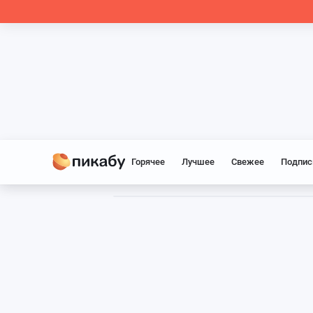
Горячее
Лучшее
Свежее
Подпис