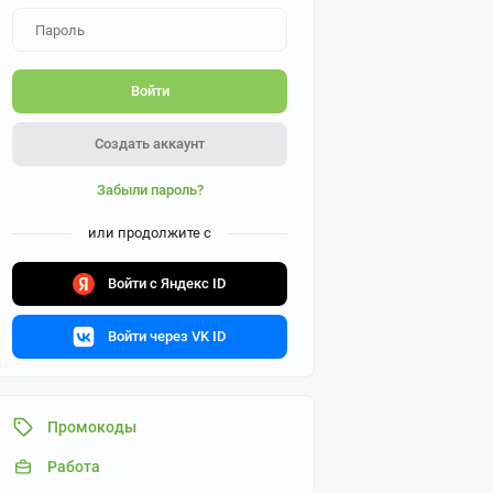
Войти
Создать аккаунт
Забыли пароль?
или продолжите с
Войти с Яндекс ID
Войти через VK ID
Промокоды
Работа