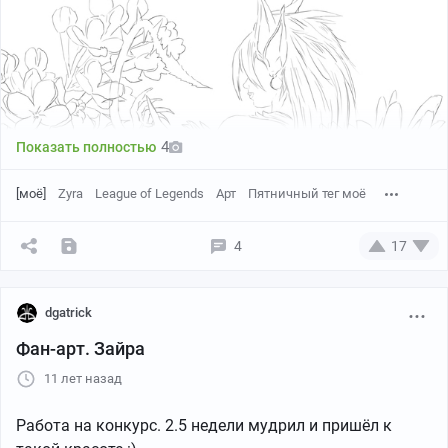
4
Показать полностью
[моё]
Zyra
League of Legends
Арт
Пятничный тег моё
4
17
dgatrick
Фан-арт. Зайра
11 лет назад
Работа на конкурс. 2.5 недели мудрил и пришёл к