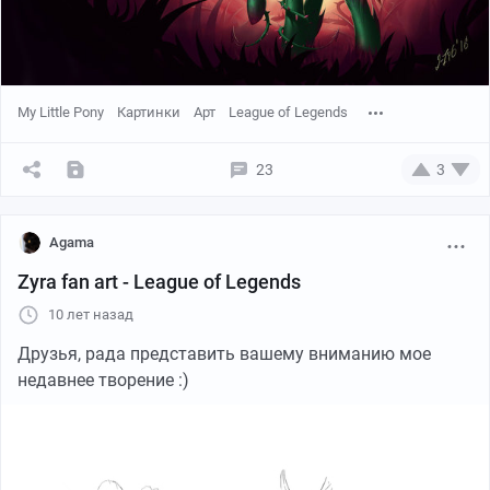
My Little Pony
Картинки
Арт
League of Legends
23
3
Agama
Zyra fan art - League of Legends
10 лет назад
Друзья, рада представить вашему вниманию мое
недавнее творение :)