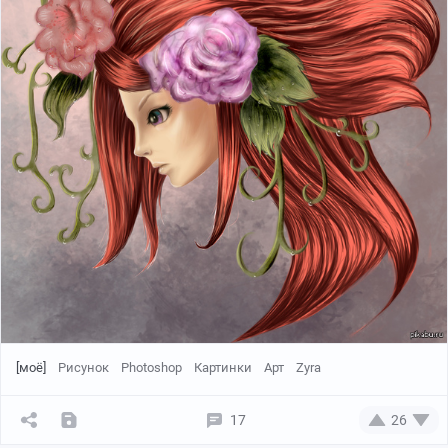
[моё]
Рисунок
Photoshop
Картинки
Арт
Zyra
17
26