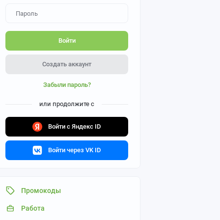
Войти
Создать аккаунт
Забыли пароль?
или продолжите с
Войти с Яндекс ID
Войти через VK ID
Промокоды
Работа