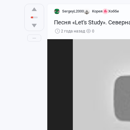
SergeyL2000
Корея
Хобби
Песня «Let's Study». Северн
2 года назад
0