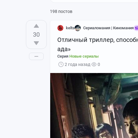
198 постов
kelts
Сериаломания | Киномания
30
Отличный триллер, способ
ада»
Серия
Новые сериалы
2 года назад
0