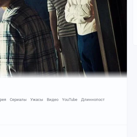
рея
Сериалы
Ужасы
Видео
YouTube
Длиннопост