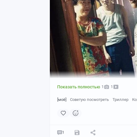
Показать полностью
1
1
[моё]
Советую посмотреть
Триллер
Ко
1