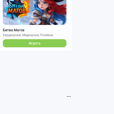
Битва Магов
Хардкорные, Мидкорные, Ролевые
Играть