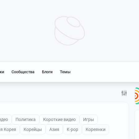
ки
Сообщества
Блоги
Темы
идео
Политика
Короткие видео
Игры
я Корея
Корейцы
Азия
K-pop
Кореянки