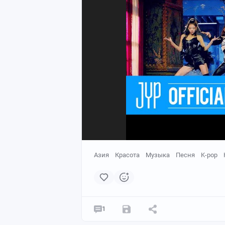
Азия
Красота
Музыка
Песня
K-pop
1