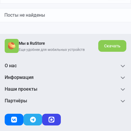
везде можно, поэтому берите с собой налик.
Посты не найдены
Мы в RuStore
Скачать
Еще удобнее для мобильных устройств
О нас
Информация
Наши проекты
Партнёры