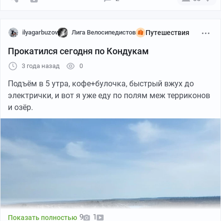
ilyagarbuzov
Лига Велосипедистов
Путешествия
Прокатился сегодня по Кондукам
3 года назад
0
Подъём в 5 утра, кофе+булочка, быстрый вжух до
электрички, и вот я уже еду по полям меж терриконов
и озёр.
9
1
Показать полностью