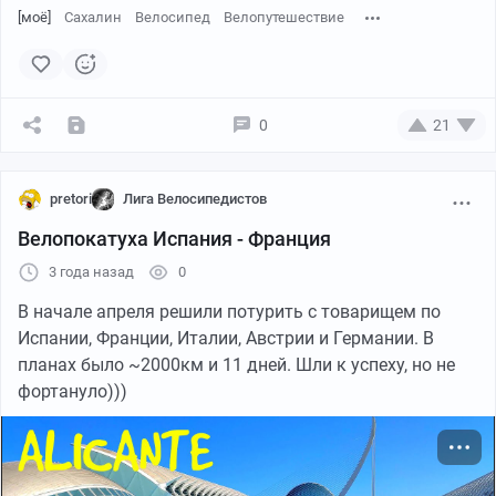
[моё]
Сахалин
Велосипед
Велопутешествие
0
21
pretori
Лига Велосипедистов
Велопокатуха Испания - Франция
3 года назад
0
В начале апреля решили потурить с товарищем по
Испании, Франции, Италии, Австрии и Германии. В
планах было ~2000км и 11 дней. Шли к успеху, но не
фортануло)))