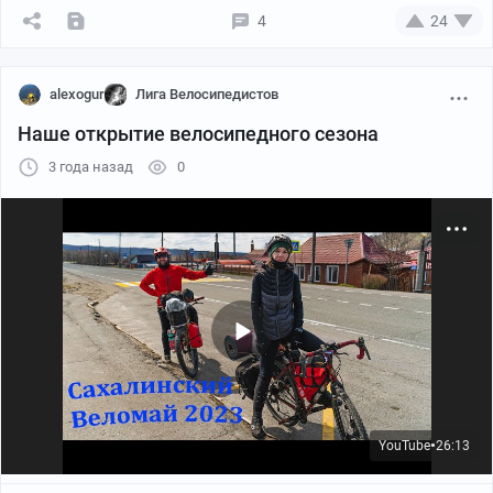
4
24
alexogur
Лига Велосипедистов
Наше открытие велосипедного сезона
3 года назад
0
YouTube
26:13
●