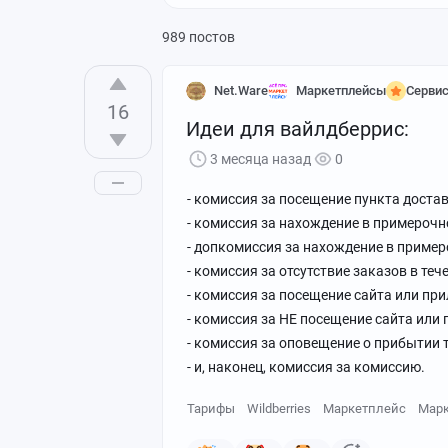
Помощь
Все теги
989 постов
Net.Ware
Маркетплейсы
Серви
16
Идеи для вайлдберрис:
3 месяца назад
0
- комиссия за посещение пункта достав
- комиссия за нахождение в примерочн
- допкомиссия за нахождение в примеро
- комиссия за отсутствие заказов в теч
- комиссия за посещение сайта или пр
- комиссия за НЕ посещение сайта или п
- комиссия за оповещение о прибытии 
- и, наконец, комиссия за комиссию.
Тарифы
Wildberries
Маркетплейс
Марк