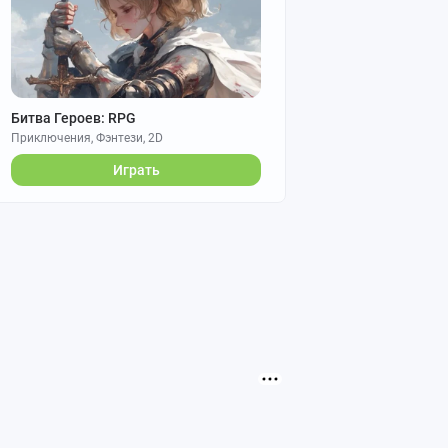
Битва Героев: RPG
Приключения, Фэнтези, 2D
Играть