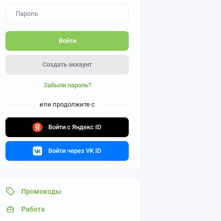
Войти
Создать аккаунт
Забыли пароль?
или продолжите с
Войти с Яндекс ID
Войти через VK ID
Промокоды
Работа