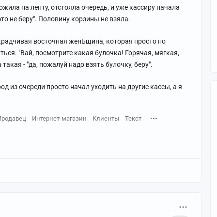
ложила на ленту, отстояла очередь, и уже кассиру начала
 это не беру". Половину корзины не взяла.
вкрадчивая восточная женЬщина, которая просто по
ться. "Вай, посмотрите какая булочка! Горячая, мягкая,
 такая - "да, пожалуй надо взять булочку, беру".
од из очереди просто начал уходить на другие кассы, а я
Продавец
Интернет-магазин
Клиенты
Текст