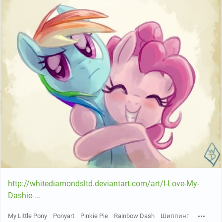
http://whitediamondsltd.deviantart.com/art/I-Love-My-
Dashie-...
My Little Pony
Ponyart
Pinkie Pie
Rainbow Dash
Шиппинг