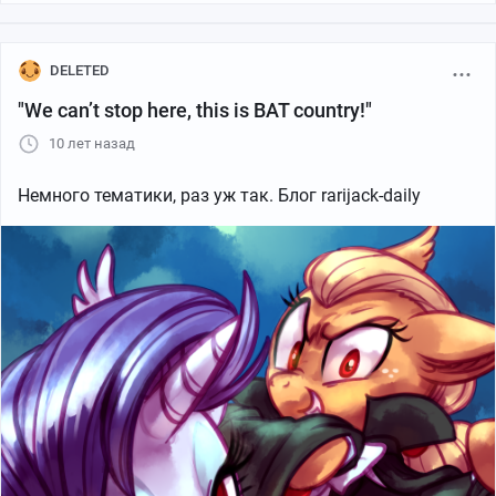
DELETED
"We can’t stop here, this is BAT country!"
10 лет назад
Немного тематики, раз уж так. Блог rarijack-daily