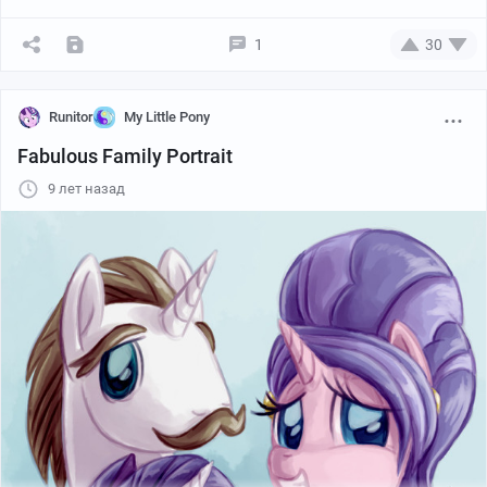
1
30
Runitor
My Little Pony
Fabulous Family Portrait
9 лет назад