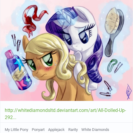
http://whitediamondsltd.deviantart.com/art/All-Dolled-Up-
292...
My Little Pony
Ponyart
Applejack
Rarity
White Diamonds