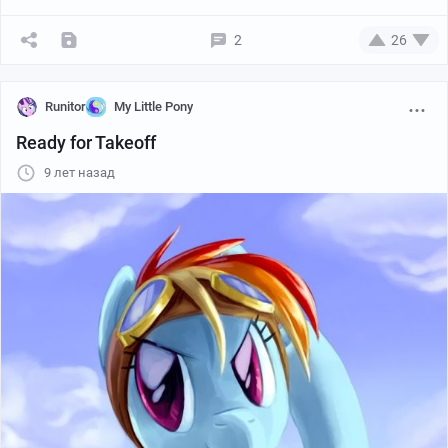
2
26
Runitor
My Little Pony
Ready for Takeoff
9 лет назад