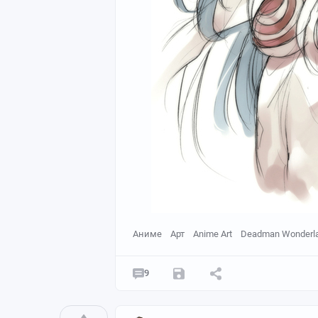
Аниме
Арт
Anime Art
Deadman Wonderl
9