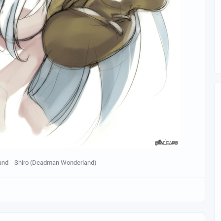
and
Shiro (Deadman Wonderland)