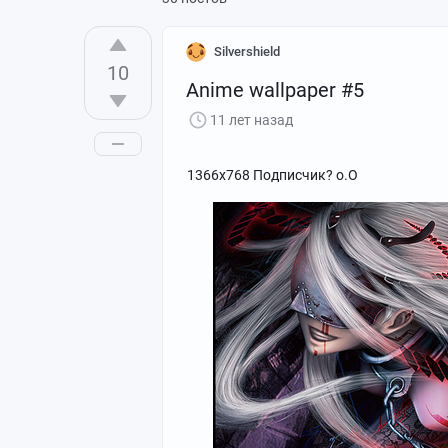
Silvershield
10
Anime wallpaper #5
11 лет назад
1366x768 Подписчик? о.О