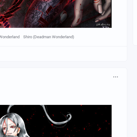
Wonderland
Shiro (Deadman Wonderland)