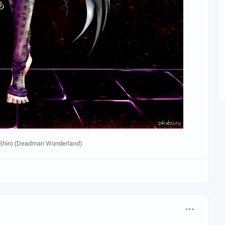
Shiro (Deadman Wonderland)