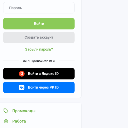
Войти
Создать аккаунт
Забыли пароль?
или продолжите с
Войти с Яндекс ID
Войти через VK ID
Промокоды
Работа