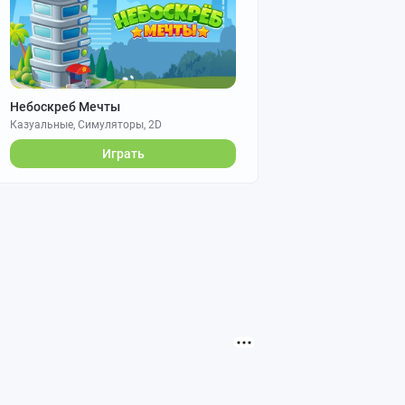
Небоскреб Мечты
Казуальные, Симуляторы, 2D
Играть