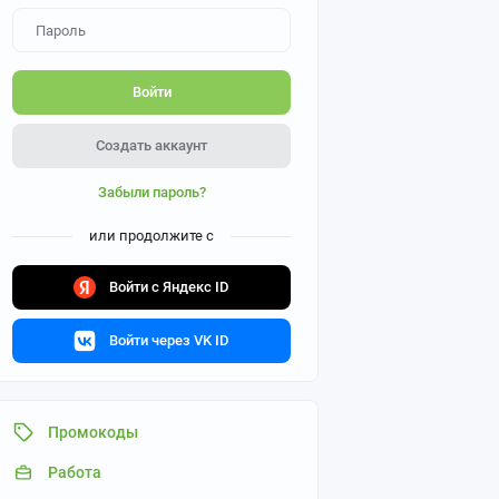
Войти
Создать аккаунт
Забыли пароль?
или продолжите с
Войти с Яндекс ID
Войти через VK ID
Промокоды
Работа