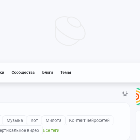
ки
Сообщества
Блоги
Темы
Музыка
Кот
Милота
Контент нейросетей
ертикальное видео
Все теги