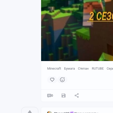
Minecraft
Бумага
Степан
RUTUBE
Сер
0