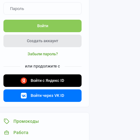
Войти
Создать аккаунт
Забыли пароль?
или продолжите с
Войти с Яндекс ID
Войти через VK ID
Промокоды
Работа