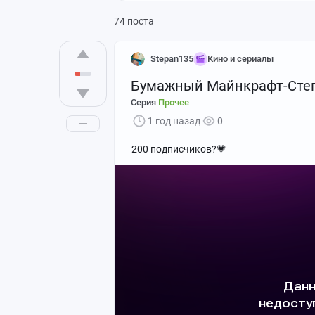
74 поста
Stepan135
Кино и сериалы
Бумажный Майнкрафт-Сте
Серия
Прочее
1 год назад
0
200 подписчиков?💗