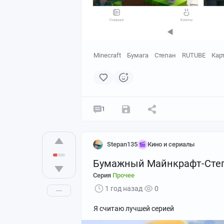
Minecraft
Бумага
Степан
RUTUBE
Кар
1
Stepan135
Кино и сериалы
Бумажный Майнкрафт-Сте
Серия
Прочее
1 год назад
0
Я считаю лучшей серией