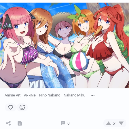
Anime Art
Аниме
Nino Nakano
Nakano Miku
0
51