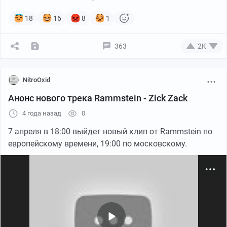
18
16
8
1
363
2K
NitroOxid
Анонс нового трека Rammstein - Zick Zack
4 года назад
0
7 апреля в 18:00 выйдет новый клип от Rammstein по
европейскому времени, 19:00 по московскому.