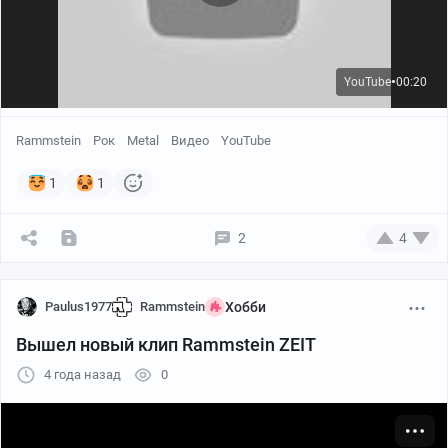
YouTube
00:20
●
Rammstein
Рок
Metal
Видео
YouTube
1
1
2
4
Paulus1977
Rammstein
Хобби
Вышел новый клип Rammstein ZEIT
4 года назад
0