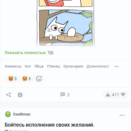
1
Показать полностью
Комиксы
Кот
Яйца
Птенец
Кулинария
Длиннопост
3
3
2
417
Deathman
Бойтесь исполнения своих желаний.