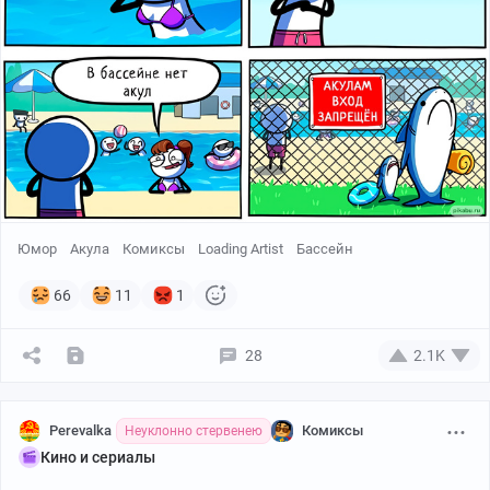
Юмор
Акула
Комиксы
Loading Artist
Бассейн
66
11
1
28
2.1K
Perevalka
Комиксы
Неуклонно стервенею
Кино и сериалы