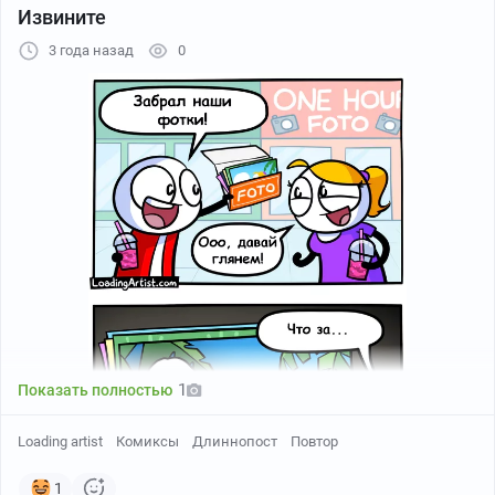
Извините
3 года назад
0
1
Показать полностью
Loading artist
Комиксы
Длиннопост
Повтор
1