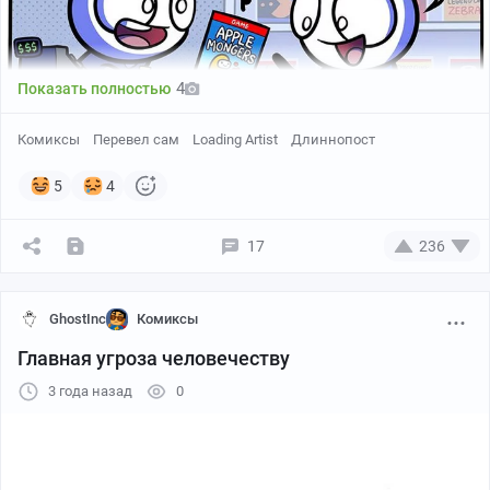
4
Показать полностью
Комиксы
Перевел сам
Loading Artist
Длиннопост
5
4
17
236
GhostInc
Комиксы
Главная угроза человечеству
3 года назад
0