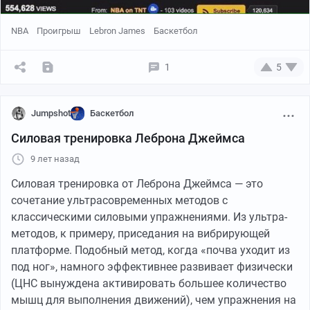
NBA
Проигрыш
Lebron James
Баскетбол
1
5
Jumpshot
Баскетбол
Силовая тренировка Леброна Джеймса
9 лет назад
Силовая тренировка от Леброна Джеймса — это
сочетание ультрасовременных методов с
классическими силовыми упражнениями. Из ультра-
методов, к примеру, приседания на вибрирующей
платформе. Подобный метод, когда «почва уходит из
под ног», намного эффективнее развивает физически
(ЦНС вынуждена активировать большее количество
мышц для выполнения движений), чем упражнения на