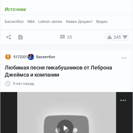
Источник
Баскетбол
NBA
Lebron James
Кевин Дюрант
Видео
25
245
5172331
Баскетбол
Любимая песня пикабушников от Леброна
Джеймса и компании
9 лет назад