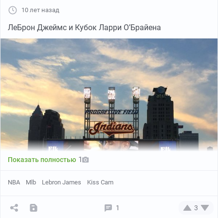
10 лет назад
ЛеБрон Джеймс и Кубок Ларри О’Брайена
1
Показать полностью
NBA
Mlb
Lebron James
Kiss Cam
1
3