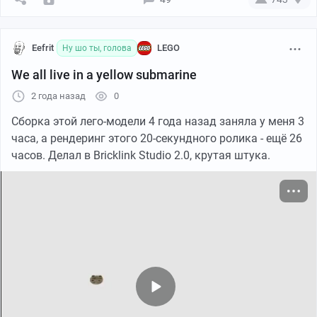
Eefrit
LEGO
Ну шо ты, голова
We all live in a yellow submarine
2 года назад
0
Сборка этой лего-модели 4 года назад заняла у меня 3
часа, а рендеринг этого 20-секундного ролика - ещё 26
часов. Делал в Bricklink Studio 2.0, крутая штука.