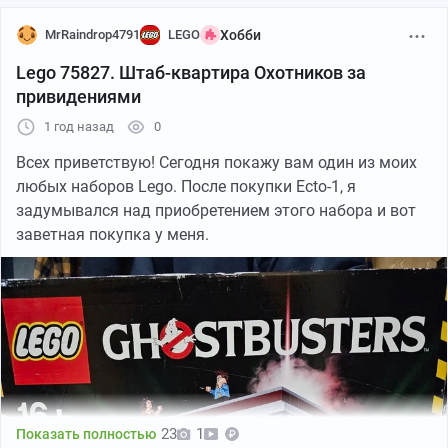
MrRaindrop4791
LEGO
Хобби
Lego 75827. Штаб-квартира Охотников за
привидениями
1 год назад
0
Всех приветствую! Сегодня покажу вам один из моих
любых наборов Lego. После покупки Ecto-1, я
задумывался над приобретением этого набора и вот
заветная покупка у меня.
23
1
Показать полностью