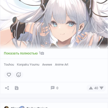
1
Показать полностью
Touhou
Konpaku Youmu
Аниме
Anime Art
0
40