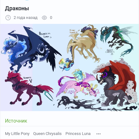
Драконы
2 года назад
0
Источник
Источник
My Little Pony
Queen Chrysalis
Princess Luna