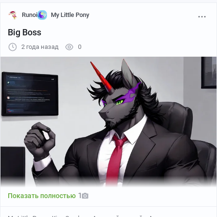
Runoi
My Little Pony
Big Boss
Источник
2 года назад
0
1
Показать полностью