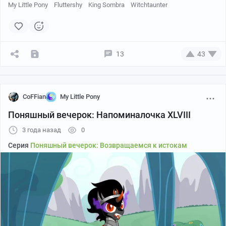
My Little Pony
Fluttershy
King Sombra
Witchtaunter
13
43
CoFFian
My Little Pony
Поняшный вечерок: Напоминалочка XLVIII
3 года назад
0
Серия
Поняшный вечерок: Возвращаемся к истокам