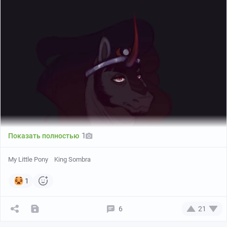
1
Показать полностью
My Little Pony
King Sombra
1
6
21