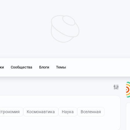
ки
Сообщества
Блоги
Темы
строномия
Космонавтика
Наука
Вселенная