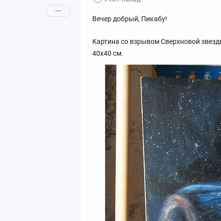
Вечер добрый, Пикабу!
Картина со взрывом Сверхновой звезды
40х40 см.
С Наступающими праздниками :3