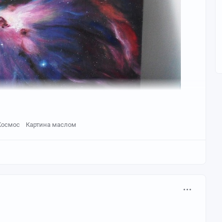
Космос
Картина маслом