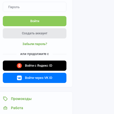
Войти
Создать аккаунт
Забыли пароль?
или продолжите с
Войти с Яндекс ID
Войти через VK ID
Промокоды
Работа