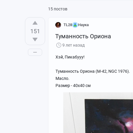
15 постов
TL28
Наука
151
Туманность Ориона
9 лет назад
Хэй, Пикабууу!
Туманность Ориона (M-42, NGC 1976).
Масло.
Размер - 40х40 см