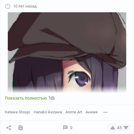
10 лет назад
1
Показать полностью
Katawa Shoujo
Hanako ikezawa
Anime Art
Аниме
0
45