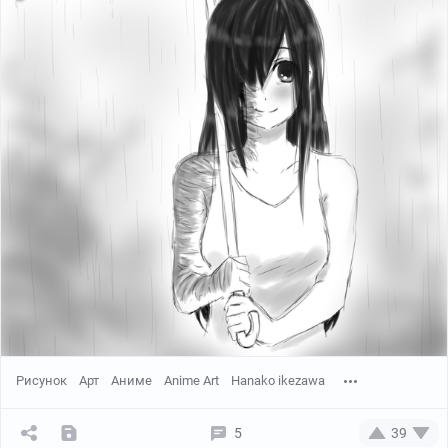
Рисунок
Арт
Аниме
Anime Art
Hanako ikezawa
5
39