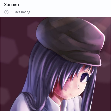
Статья на официальном блоге
Ханако
10 лет назад