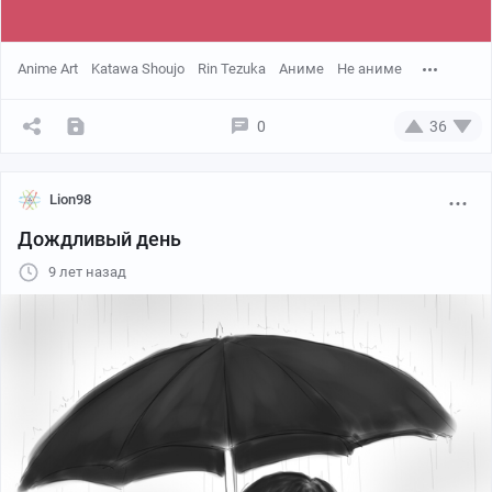
Anime Art
Katawa Shoujo
Rin Tezuka
Аниме
Не аниме
0
36
Lion98
Дождливый день
9 лет назад