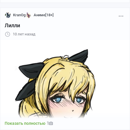
KranOg
Аниме[18+]
Лилли
10 лет назад
1
Показать полностью