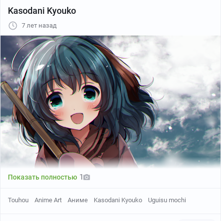
Kasodani Kyouko
7 лет назад
Twitter
1
Показать полностью
Touhou
Anime Art
Аниме
Kasodani Kyouko
Uguisu mochi