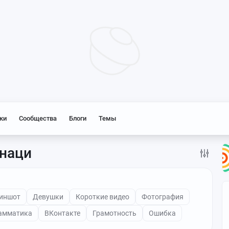
ки
Сообщества
Блоги
Темы
-наци
иншот
Девушки
Короткие видео
Фотография
амматика
ВКонтакте
Грамотность
Ошибка