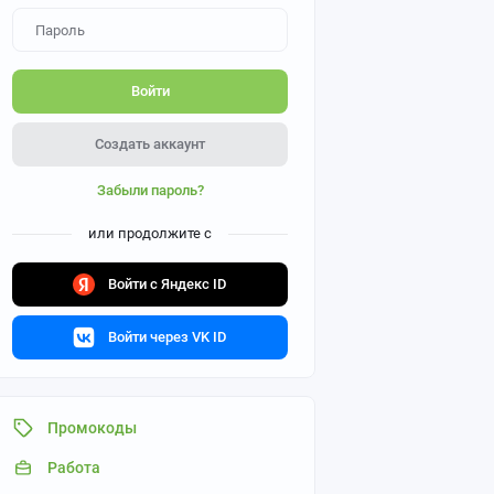
Войти
Создать аккаунт
Забыли пароль?
или продолжите с
Войти с Яндекс ID
Войти через VK ID
Промокоды
Работа