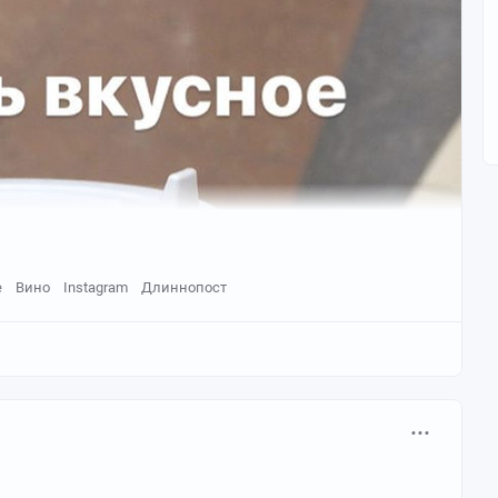
е
Вино
Instagram
Длиннопост