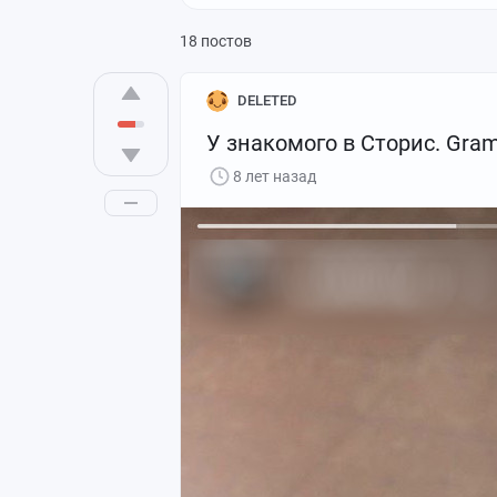
18 постов
DELETED
У знакомого в Сторис. Gra
8 лет назад