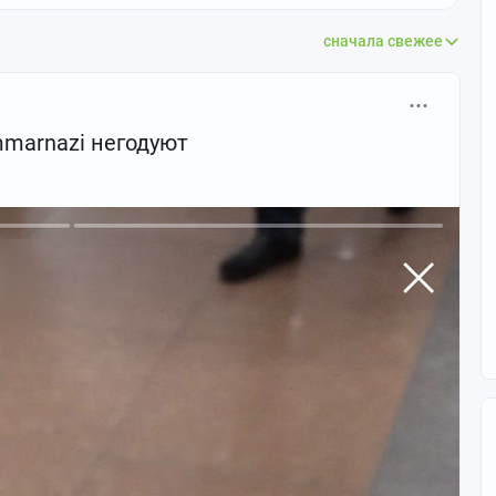
сначала свежее
mmarnazi негодуют