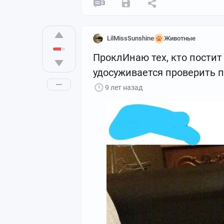
3
LilMissSunshine
Животные
ПроклИнаю тех, кто постит
удосуживается проверить п
9 лет назад