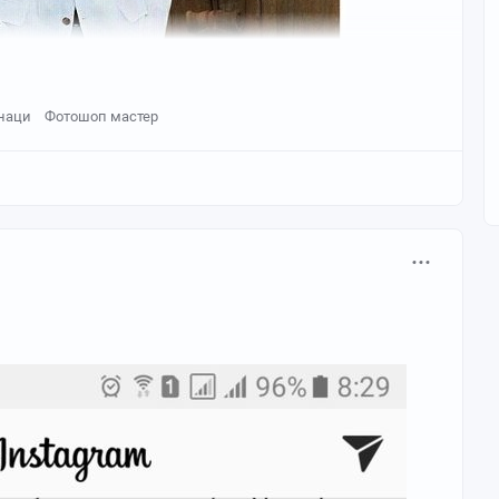
наци
Фотошоп мастер