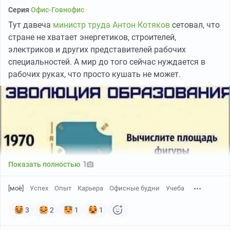
Серия
Офис-Говнофис
Тут давеча
министр труда Антон Котяков
сетовал, что
стране не хватает энергетиков, строителей,
электриков и других представителей рабочих
специальностей. А мир до того сейчас нуждается в
рабочих руках, что просто кушать не может.
1
Показать полностью
[моё]
Успех
Опыт
Карьера
Офисные будни
Учеба
3
2
1
1