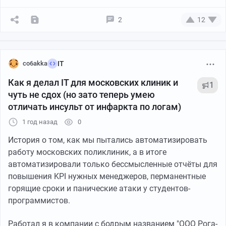
2
12
co6akka
IT
Как я делал IT для московских клиник и
1
чуть не сдох (но зато теперь умею
отличать инсульт от инфаркта по логам)
1 год назад
0
История о том, как мы пытались автоматизировать
работу московских поликлиник, а в итоге
автоматизировали только бессмысленные отчёты для
повышения KPI нужных менеджеров, перманентные
горящие сроки и панические атаки у студентов-
программистов.
Работал я в компании с бодрым названием "ООО Рога-