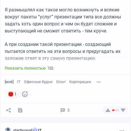
Я размышлял как такое могло возникнуть и всякие
вокруг пакеты “услуг” презентации типа все должны
задать хоть один вопрос и чем он будет сложнее и
выступающий не сможет ответить - тем круче.
А при создании такой презентации - создающий
пытается ответить на эти вопросы и предугадать их
заложив ответ в эту самую презентацию.
1
Показать полностью
[моё]
IT
Офисные будни
Опыт
Корпорации
1
5
startixoxod
IT