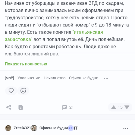
Начиная от уборщицы и заканчивая ЗГД по кадрам,
которая лично занималась моим оформлением при
трудоустройстве, хотя у неё есть целый отдел. Просто
люди сидят и "отбывают свой номер" с 9 до 18 минута
в минуту. Есть такое понятие
"итальянская
забастовка"
вот я попал внутрь её. Дичь полнейшая.
Как будто с роботами работаешь. Люди даже не
улыбаются лишний раз.
Показать полностью
[моё]
Увольнение
Начальство
Офисные будни
21
15
Zritel4321
Офисные будни
IT