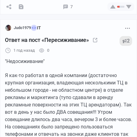
7
Judo1979
IT
Ответ на пост «Пересиживание»
2
1 год назад
0
"Недосиживание"
Я как-то работал в одной компании (достаточно
крупная организация, владеющая несколькими ТЦ в
небольшом городе - не областном центре) в отделе
рекламы и маркетинга (тупо сдавали в аренду
рекламные поверхности на этих ТЦ арендаторам). Так
вот в день у нас было ДВА совещания!!! Утром
совещание длилось два часа, вечером 3 и более часов.
На совещаниях было запрещено пользоваться
телефонами и отвечать на звонки даже клиентов так