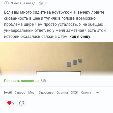
3 месяца назад
0
Если вы много сидите за ноутбуком, к вечеру ловите
скованность в шее и тупняк в голове, возможно,
проблема шире, чем просто усталость. Я не обещаю
универсальный ответ, но у меня заметная часть этой
истории оказалась связана с тем,
как я сижу
.
3
Показать полностью
[моё]
Стресс
Мозг
Здоровье
Осанка
ЗОЖ
Спина
2