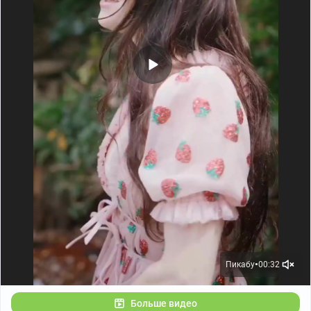
Пикабу
00:32
●
Больше видео