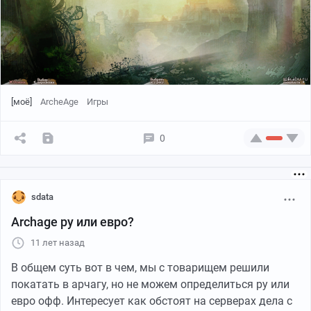
[моё]
ArcheAge
Игры
0
sdata
Archage ру или евро?
11 лет назад
В общем суть вот в чем, мы с товарищем решили
покатать в арчагу, но не можем определиться ру или
евро офф. Интересует как обстоят на серверах дела с