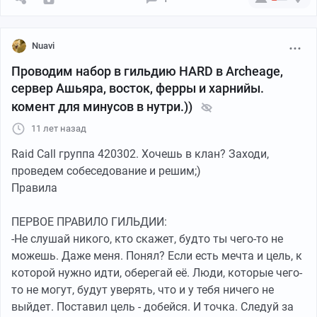
Nuavi
Проводим набор в гильдию HARD в Archeage,
сервер Ашьяра, восток, ферры и харнийы.
комент для минусов в нутри.))
11 лет назад
Raid Call группа 420302. Хочешь в клан? Заходи,
проведем собеседование и решим;)
Правила
ПЕРВОЕ ПРАВИЛО ГИЛЬДИИ:
-Не слушай никого, кто скажет, будто ты чего-то не
можешь. Даже меня. Понял? Если есть мечта и цель, к
которой нужно идти, оберегай её. Люди, которые чего-
то не могут, будут уверять, что и у тебя ничего не
выйдет. Поставил цель - добейся. И точка. Следуй за