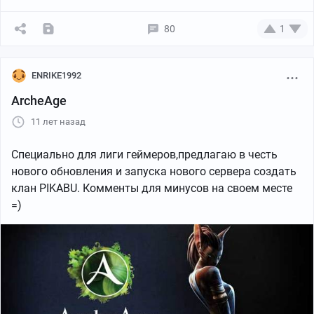
80
1
ENRIKE1992
ArcheAge
11 лет назад
Специально для лиги геймеров,предлагаю в честь
нового обновления и запуска нового сервера создать
клан PIKABU. Комменты для минусов на своем месте
=)