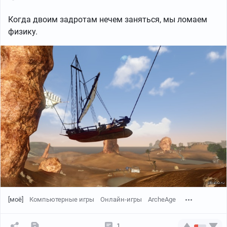
Когда двоим задротам нечем заняться, мы ломаем
физику.
[моё]
Компьютерные игры
Онлайн-игры
ArcheAge
1