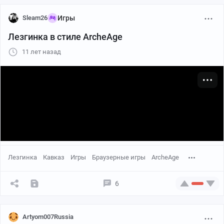
Sleam26
Игры
Лезгинка в стиле ArcheAge
11 лет назад
Лезгинка
Кавказ
Игры
Браузерные игры
ArcheAge
6
Artyom007Russia