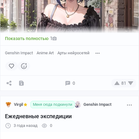
1
Показать полностью
Genshin Impact
Anime Art
Арты нейросетей
0
81
Virgil
Genshin Impact
Меня сюда подкинули
Ежедневные экспедиции
3 года назад
0