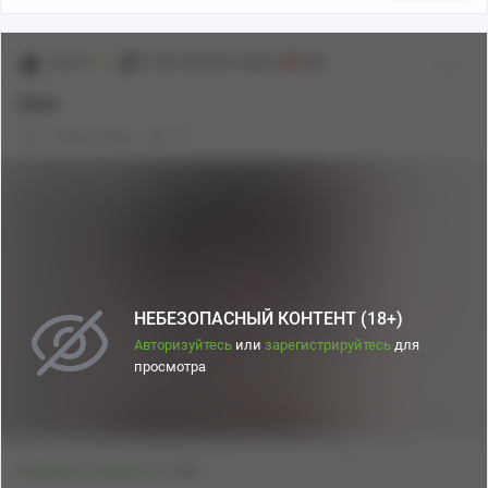
Zia1ar
[18+] Genshin Impact
18+
Sara
3 года назад
0
НЕБЕЗОПАСНЫЙ КОНТЕНТ (18+)
Авторизуйтесь
или
зарегистрируйтесь
для
просмотра
4
Показать полностью