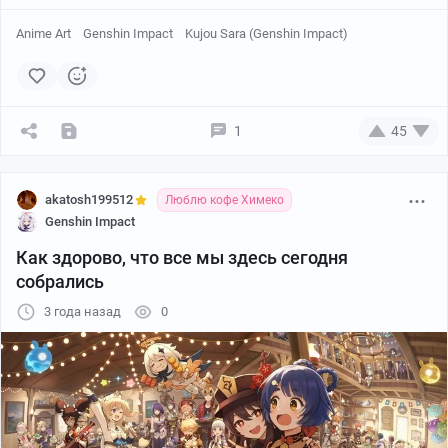
Anime Art
Genshin Impact
Kujou Sara (Genshin Impact)
1
45
akatosh199512
Люблю кофе Химеко
Genshin Impact
Как здорово, что все мы здесь сегодня
собрались
3 года назад
0