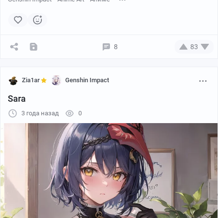
8
83
Zia1ar
Genshin Impact
Sara
3 года назад
0
Beiyi