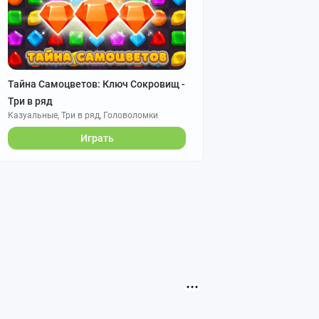
Тайна Самоцветов: Ключ Сокровищ -
Три в ряд
Казуальные, Три в ряд, Головоломки
Играть