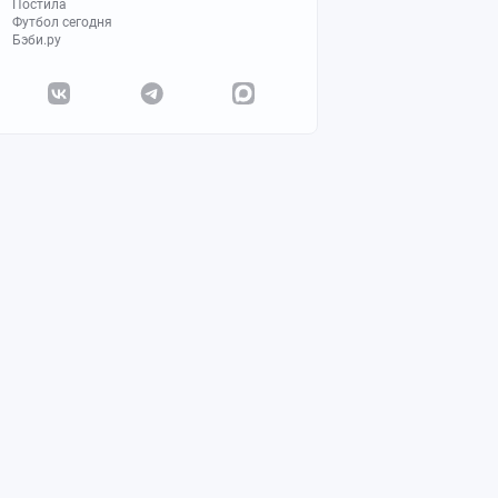
Постила
Футбол сегодня
Бэби.ру