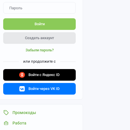
Войти
Создать аккаунт
Забыли пароль?
или продолжите с
Войти с Яндекс ID
Войти через VK ID
Промокоды
Работа