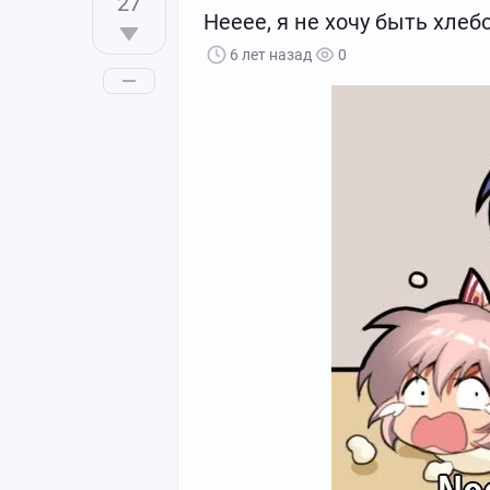
27
Нееее, я не хочу быть хлеб
6 лет назад
0