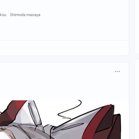
okou
Shimoda masaya