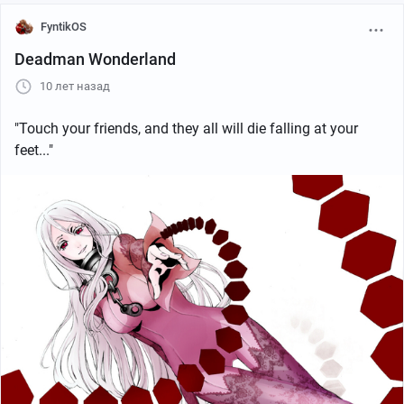
FyntikOS
Deadman Wonderland
10 лет назад
"Touch your friends, and they all will die falling at your
feet..."