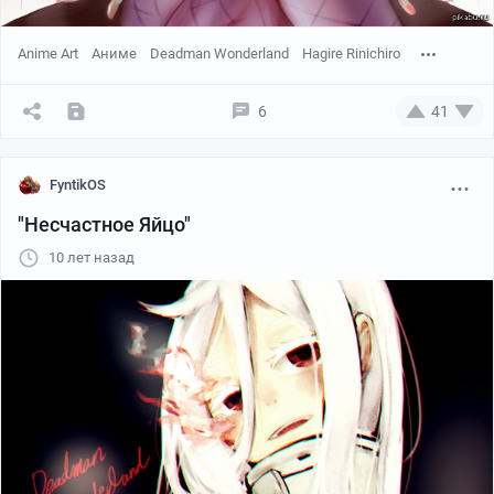
Anime Art
Аниме
Deadman Wonderland
Hagire Rinichiro
6
41
FyntikOS
"Несчастное Яйцо"
10 лет назад