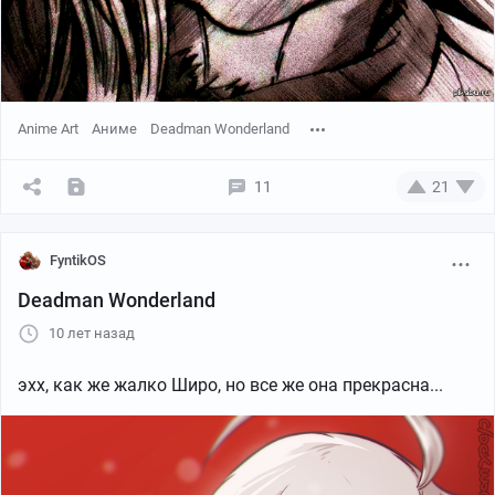
Anime Art
Аниме
Deadman Wonderland
11
21
FyntikOS
Deadman Wonderland
10 лет назад
эхх, как же жалко Широ, но все же она прекрасна...