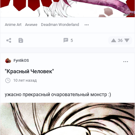
Anime Art
Аниме
Deadman Wonderland
5
36
FyntikOS
"Красный Человек"
10 лет назад
ужасно прекрасный очаровательный монстр :)