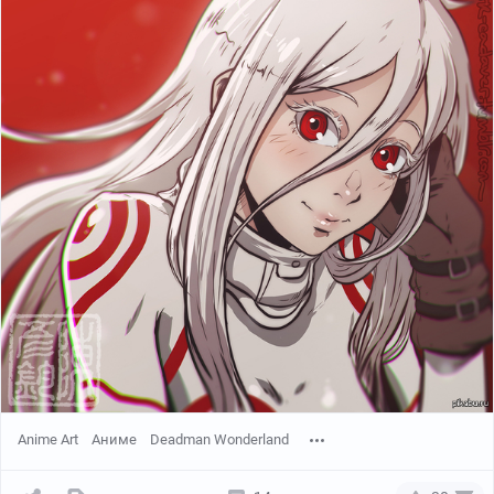
Anime Art
Аниме
Deadman Wonderland