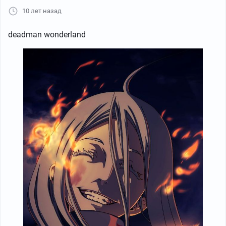
10 лет назад
deadman wonderland