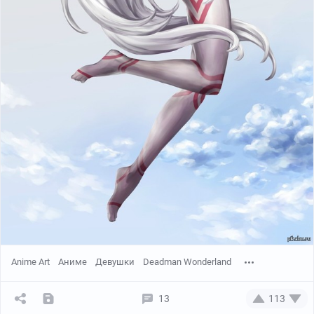
Anime Art
Аниме
Девушки
Deadman Wonderland
13
113