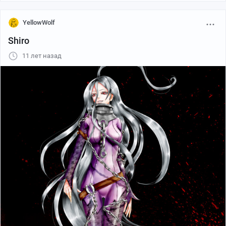
YellowWolf
Shiro
11 лет назад