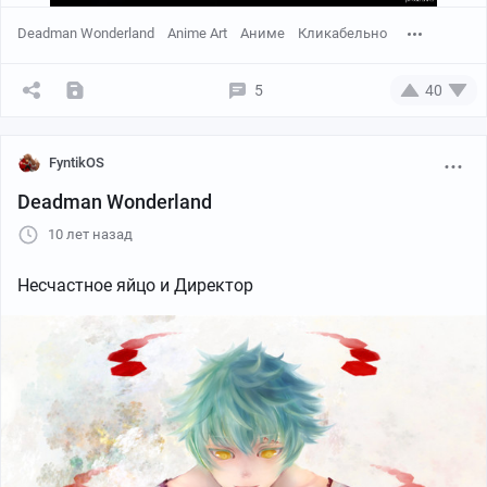
Deadman Wonderland
Anime Art
Аниме
Кликабельно
5
40
FyntikOS
Deadman Wonderland
10 лет назад
Несчастное яйцо и Директор