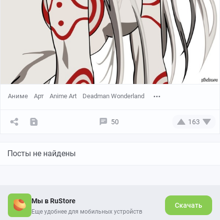
Аниме
Арт
Anime Art
Deadman Wonderland
50
163
Посты не найдены
Мы в RuStore
Скачать
Еще удобнее для мобильных устройств