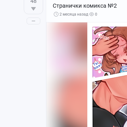
48
Странички комикса №2
2 месяца назад
0