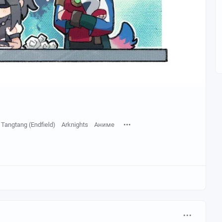
Tangtang (Endfield)
Arknights
Аниме