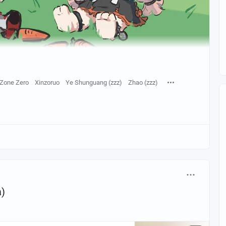
 Zone Zero
Xinzoruo
Ye Shunguang (zzz)
Zhao (zzz)
)