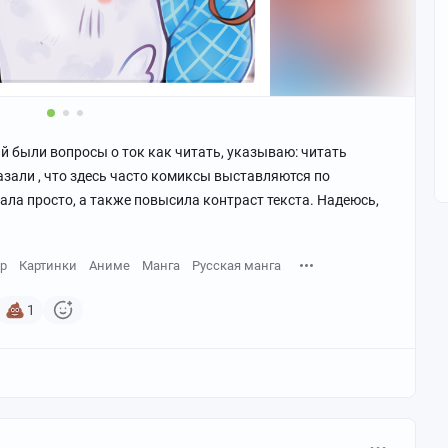
ый были вопросы о ток как читать, указываю: читать
азали , что здесь часто комиксы выставляются по
нала просто, а также повысила контраст текста. Надеюсь,
р
Картинки
Аниме
Манга
Русская манга
1