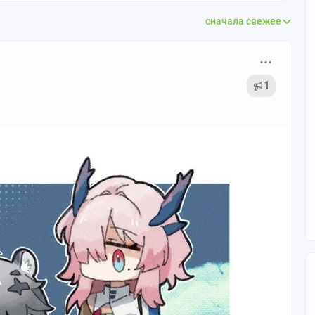
сначала свежее
1