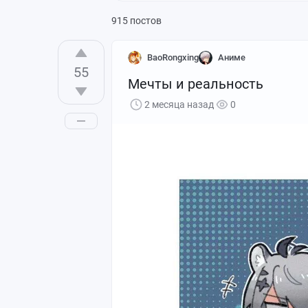
915 постов
BaoRongxing
Аниме
55
Мечты и реальность
2 месяца назад
0