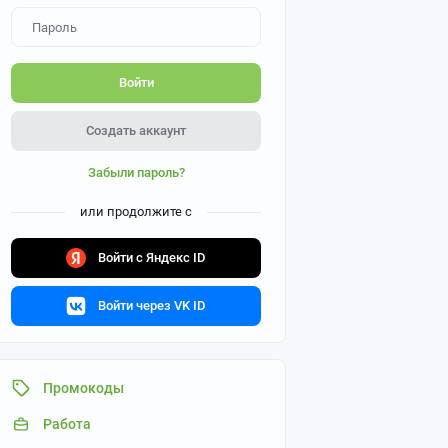
Войти
Создать аккаунт
Забыли пароль?
или продолжите с
Войти с Яндекс ID
Войти через VK ID
Промокоды
Работа