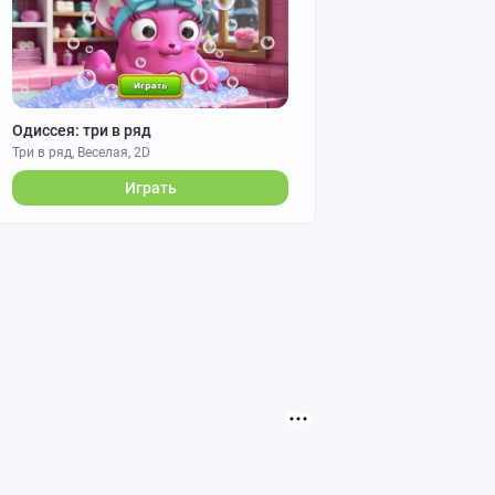
Одиссея: три в ряд
Три в ряд, Веселая, 2D
Играть