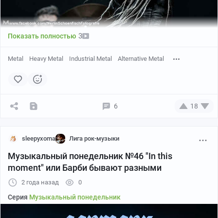
3
Показать полностью
Metal
Heavy Metal
Industrial Metal
Alternative Metal
6
18
sleepyxoma
Лига рок-музыки
Музыкальный понедельник №46 "In this
moment" или Барби бывают разными
2 года назад
0
Серия
Музыкальный понедельник