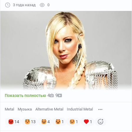
3 года назад
0
YouTube
05:03
●
4
9
Показать полностью
Metal
Музыка
Alternative Metal
Industrial Metal
14
13
4
1
1
1