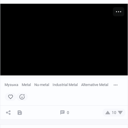
Музыка
Metal
Nu-metal
Industrial Metal
Alternative Metal
0
10