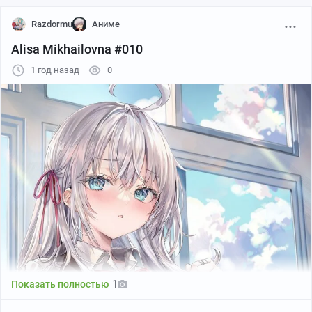
Razdormu
Аниме
Alisa Mikhailovna #010
1 год назад
0
Автор: Ales_AI
1
Показать полностью