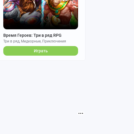
Время Героев: Три в ряд RPG
Три в ряд, Мидкорные, Приключения
Играть