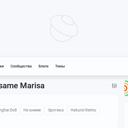
ки
Сообщества
Блоги
Темы
isame Marisa
ghai Doll
Не аниме
Эротика
Hakurei Reimu