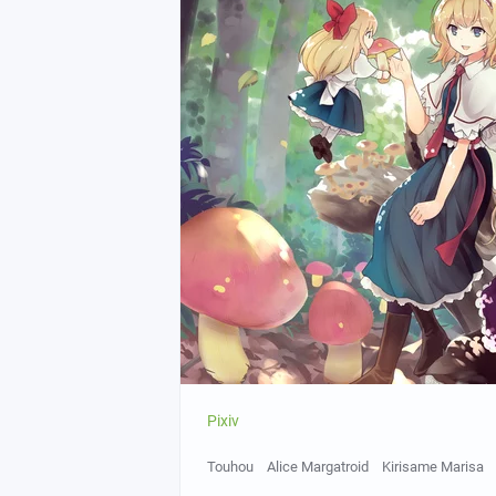
Pixiv
Touhou
Alice Margatroid
Kirisame Marisa