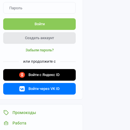
Войти
Создать аккаунт
Забыли пароль?
или продолжите с
Войти с Яндекс ID
Войти через VK ID
Промокоды
Работа