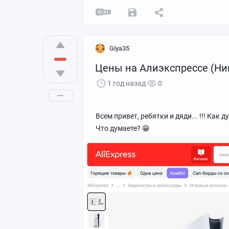
28
Giya35
Цены на Алиэкспрессе (Нин
1 год назад
0
Всем привет, ребятки и дяди... !!! Как
Что думаете? 😁