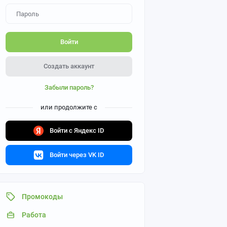
Войти
Создать аккаунт
Забыли пароль?
или продолжите с
Войти с Яндекс ID
Войти через VK ID
Промокоды
Работа