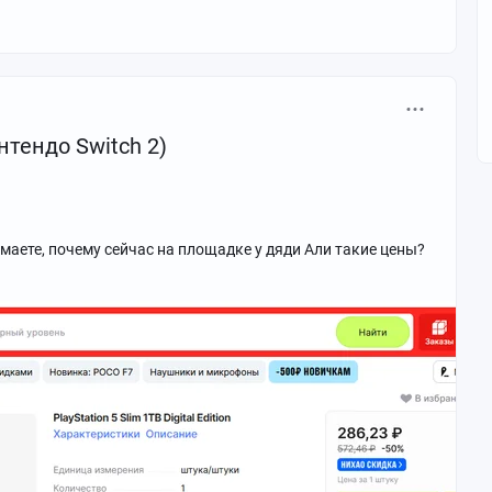
тендо Switch 2)
 думаете, почему сейчас на площадке у дяди Али такие цены?