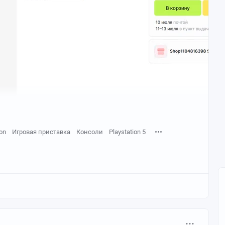
ion
Игровая приставка
Консоли
Playstation 5