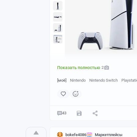
Показать полностью
2
[моё]
Nintendo
Nintendo Switch
Playstat
43
bokefe4086
Маркетплейсы