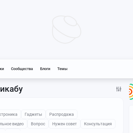
ки
Сообщества
Блоги
Темы
Пикабу
ктроника
Гаджеты
Распродажа
льное видео
Вопрос
Нужен совет
Консультация